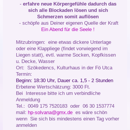
-
erfahre neue Körpergefühle dadurch das
sich alle Blockaden lösen
und sich
Schmerzen somit auflösen
- schöpfe aus Deiner eigenen Quelle der Kraft
Ein Abend für die Seele !
Mitzubringen: eine etwas dickere Unterlage
oder eine Klappliege (findet vorwiegend im
Liegen statt), evtl. warme Socken, Kopfkissen
u. Decke, Wasser
Ort: Szökedencs, Kulturhaus in der Fö Utca
Termin:
Beginn: 18:30 Uhr, Dauer ca. 1,5 - 2 Stunden
Erbetene Wertschätzung: 3000 Ft.
Bei Interesse bitte ich um verbindliche
Anmeldung
Tel.: 0049 175 7520183 oder 06 30 1537774
mail:
hp-solvana@gmx.de
es wäre schön
wenn Sie sich bis mindestens einen Tag vorher
anmelden