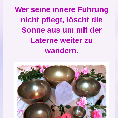
Wer seine innere Führung
nicht pflegt, löscht die
Sonne aus um mit der
Laterne weiter zu
wandern.